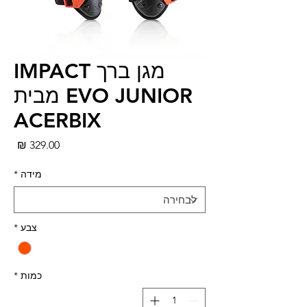
מגן ברך IMPACT
EVO JUNIOR מבית
ACERBIX
מחי
מידה
*
צבע
*
כמות
*