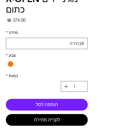
כתום
מחי
מידה
*
צבע
*
כמות
*
הוספה לסל
לקנייה מהירה