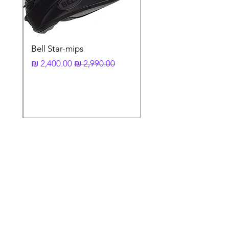
Bell Star-mips
מחיר רגיל
מחיר מבצע