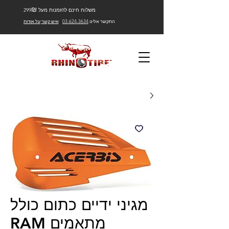
₪
משלוח חינם להזמנות מעל 299
התקשר אלינו
03-624-3634
איש קשר
על אודות
מגיני ידיים כתום כולל
מתאמים RAM