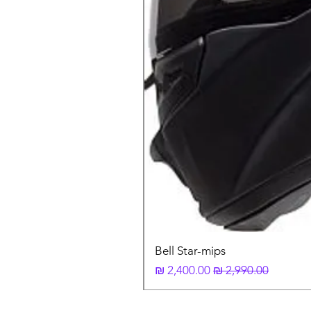
Bell Star-mips
מחיר רגיל
מחיר מבצע