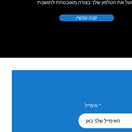
על את הטלפון שלך בצורה מאובטחת לתושבת
קנה עכשיו
אימייל