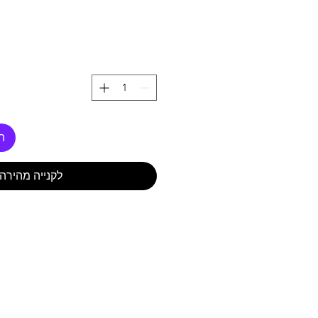
ה
לקנייה מהירה
עד 2.5 שעות צילום לכל עדשה
מעמד נשיאה מתכ
אפליקצית ניהול והורד