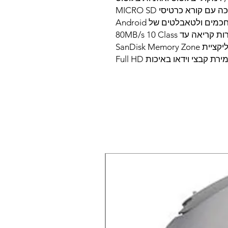
ם קורא כרטיסי MICRO SD
ים ולטאבלטים של Android
ריאה עד 80MB/s 10 Class
SanDisk Mem
 קבצי וידאו באיכות Full HD
X-lite