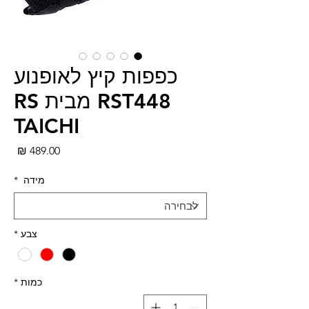
כפפות קיץ לאופנוע
RST448 מבית RS
TAICHI
מחי
מידה
*
צבע
*
כמות
*