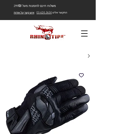
₪
משלוח חינם להזמנות מעל 299
התקשר אלינו
03-624-3634
איש קשר
על אודות