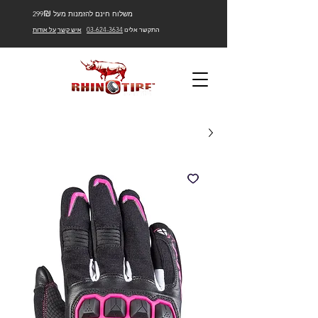
₪
משלוח חינם להזמנות מעל 299
התקשר אלינו
03-624-3634
איש קשר
על אודות