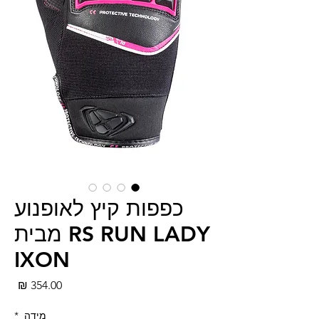
כפפות קיץ לאופנוע
RS RUN LADY מבית
IXON
מחי
מידה
*