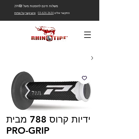
₪
משלוח חינם להזמנות מעל 299
התקשר אלינו
03-624-3634
איש קשר
על אודות
ידיות קרוס 788 מבית
PRO-GRIP