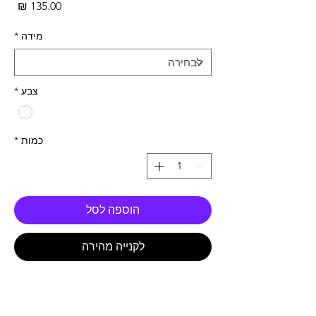
מחי
מידה
*
צבע
*
כמות
*
הוספה לסל
לקנייה מהירה