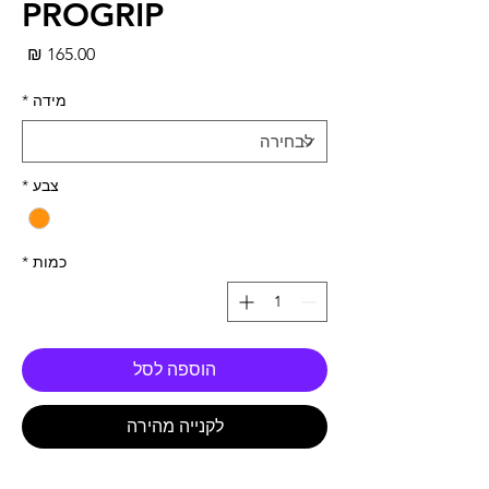
PROGRIP
מחי
מידה
*
צבע
*
כמות
*
הוספה לסל
לקנייה מהירה