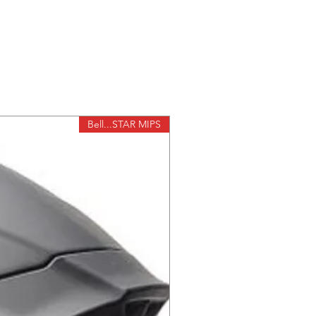
Bell...STAR MIPS