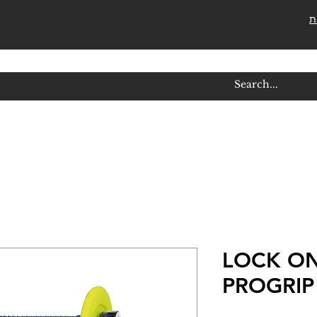
ת
יות קרוס 708 LOCK ON