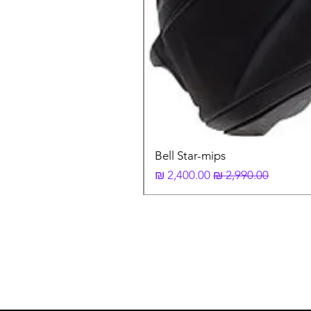
Bell Star-mips
מחיר רגיל
מחיר מבצע