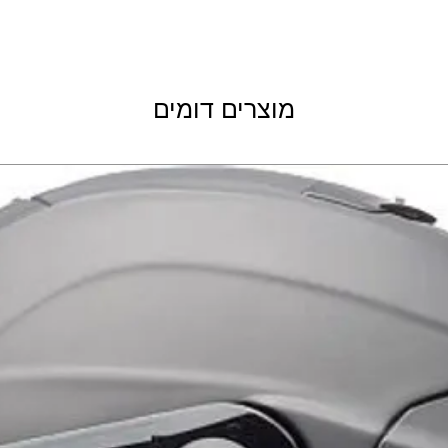
ידיות אחיזה לאופנוע שטח הכוללות מנגנון LOCK ON תואם
לאופנועי 4 ו 2 פעימות
מוצרים דומים