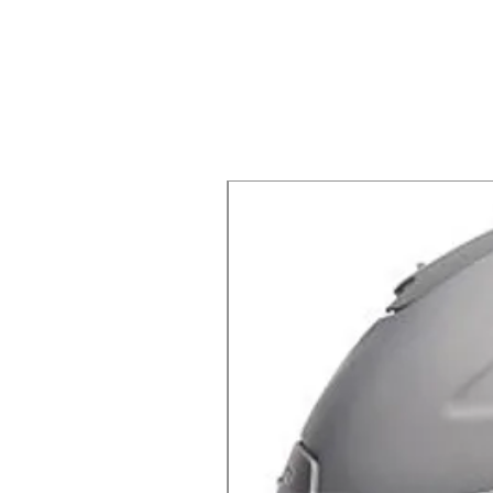
X-lite