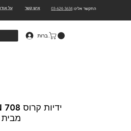
איש קשר
על אודו
התקשר אלינו
03-624-3634
להתחברות
יד
מבית PROGRIP