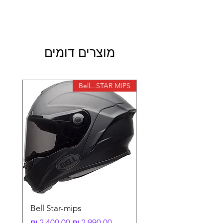
מוצרים דומים
X-lite
Bell...STAR MIPS
Bell Star-mips
מחיר רגיל
מחיר מבצע