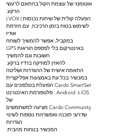
אוטומטי של עוצמת הקול בהתאם לרעשי
הרקע.
הפעלה קולית של שיחות נכנסות ) VOX (
לשימוש בטוח בזמן הרכיבה. עם הזרמת
אודיו
במקביל, אפשר להמשיך לשוחח
באינטרקום בלי לפספס הוראות GPS
חשובות וגם להמשיך
להאזין למוזיקה ברדיו ברקע.
התאמה אישית של ההגדרות ושליטה
במכשיר בכל עת באמצעות אפליקציית
Cardo SmartSet הפועלת בטלפונים עם
iOS ו- Android . פלטפורמת האינטרנט
של
Cardo Community מציעה למשתמשים
שדרוגי תוכנה ואפשרויות נוספות לשינוי
הגדרות
המכשיר בנוחות מהבית.