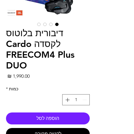
דיבורית בלוטוס
לקסדה Cardo
FREECOM4 Plus
DUO
מחי
כמות
*
הוספה לסל
לקנייה מהירה