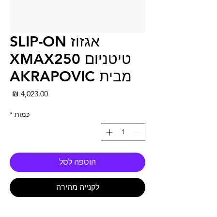
אגזוז SLIP-ON
טיטניום XMAX250
מבית AKRAPOVIC
מחי
כמות
*
הוספה לסל
לקנייה מהירה